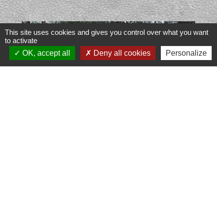
This site uses cookies and gives you control over what you want
to activate
OK, accept all
Deny all cookies
Personalize
Capitelle des Amis de Bernis
Janvier 2014