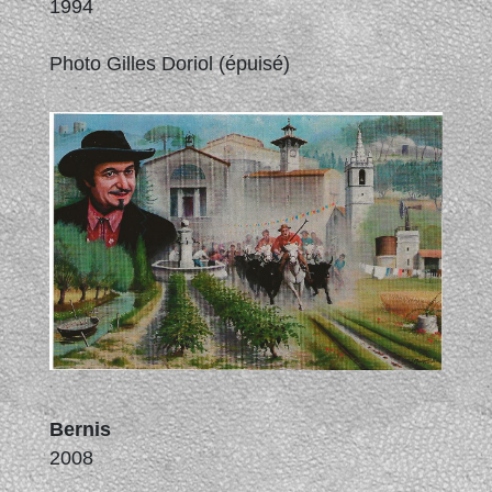
1994
Photo Gilles Doriol (épuisé)
Bernis
2008