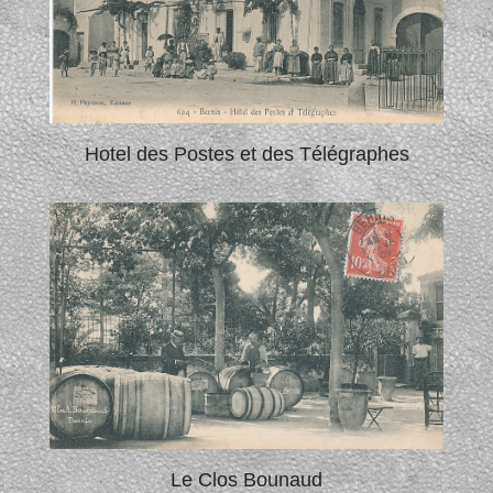
Hotel des Postes et des Télégraphes
Le Clos Bounaud