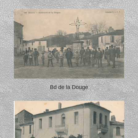
Bd de la Douge