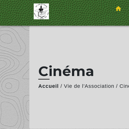
home
Cinéma
Accueil
/
Vie de l'Association
/
Ci