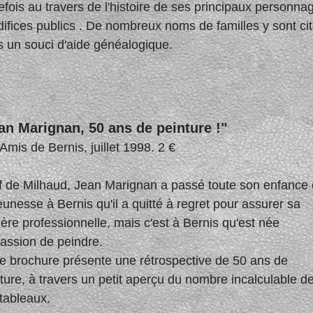
efois au travers de l'histoire de ses principaux personna
difices publics . De nombreux noms de familles y sont ci
 un souci d'aide généalogique.
an Marignan, 50 ans de peinture !"
Amis de Bernis, juillet 1998. 2 €
f de Milhaud, Jean Marignan a passé toute son enfance 
eunesse à Bernis qu'il a quitté à regret pour assurer sa
ière professionnelle, mais c'est à Bernis qu'est née
assion de peindre.
e brochure présente une rétrospective de 50 ans de
ture, à travers un petit aperçu du nombre incalculable d
tableaux.