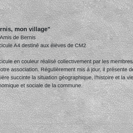
rnis, mon village"
 Amis de Bernis
cicule A4 destiné aux élèves de CM2
icule en couleur réalisé collectivement par les membres
otre association. Régulièrement mis à jour, il présente d
ère succinte la situation géographique, l'histoire et la vi
nomique et sociale de la commune.