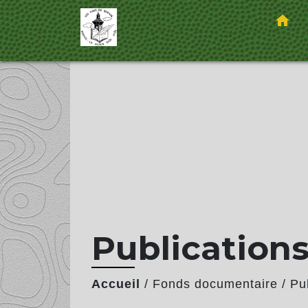
home
Publication
Accueil
/
Fonds documentaire
/
Pu