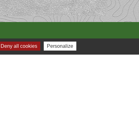
Deny all cookies
Personalize
s