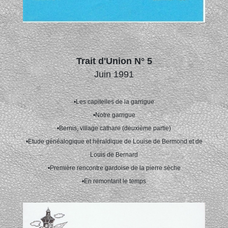
Trait d'Union N° 5
Juin 1991
•Les capitelles de la garrigue
•Notre garrigue
•Bernis, village cathare (deuxième partie)
•Etude généalogique et héraldique de Louise de Bermond et de
Louis de Bernard
•Première rencontre gardoise de la pierre sèche
•En remontant le temps