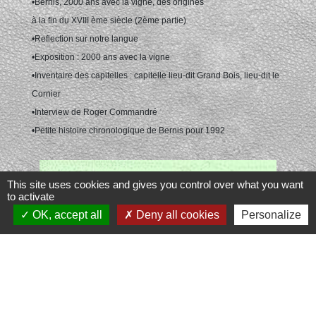
•Bernis, 2000 ans avec la vigne, des origines
à la fin du XVIII ème siècle (2ème partie)
•Reflection sur notre langue
•Exposition : 2000 ans avec la vigne
•Inventaire des capitelles : capitelle lieu-dit Grand Bois, lieu-dit le
Cornier
•Interview de Roger Commandré
•Petite histoire chronologique de Bernis pour 1992
This site uses cookies and gives you control over what you want
to activate
OK, accept all
Deny all cookies
Personalize