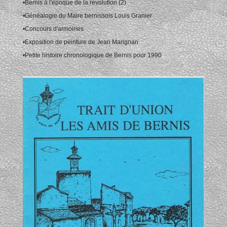
•Bernis à l'époque de la révolution (2)
•Généalogie du Maire bernissois Louis Granier
•Concours d'armoiries
•Exposition de peinture de Jean Marignan
•Petite histoire chronologique de Bernis pour 1990