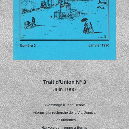
Trait d'Union N° 3
Juin 1990
•Hommage à Jean Benoit
•Bernis à la recherche de la Via Domitia
•Les armoiries
•La voie domitienne à Bernis