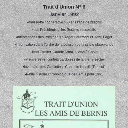
Trait d'Union N° 6
Janvier 1992
•Pour notre coopérative : 50 ans l'âge de l'espoir
•Les Présidents et les Gérants successifs
•Interventions des Présidents : Roger Fourment et Henri Laget
•Intronisation dans l'ordre de la boisson de la stricte observance
: Jean Gantier, Claude Arnal, et André Castor
•Premières rencontres gardoises de la pierre sèche
•Inventaire des Capitelles : Capitelle lieu-dit "Tire cul"
•Petite histoire chronologique de Bernis pour 1991