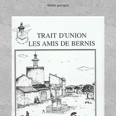
•Notre garrigue