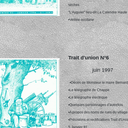
sèches
"L'Ayguier" lieu-dit La Calendre Haute
•Veillée occitane
Trait d'union N°6
juin 1997
•Décès de Monsieur le maire Bernar
•Le télégraphe de Chappe
•Le télégraphe électrique
•Quelques personnages d'autrefois
•A propos des noms de rues du village
•Précisions et rectifications Trait d'Uni
5 Janvier 91