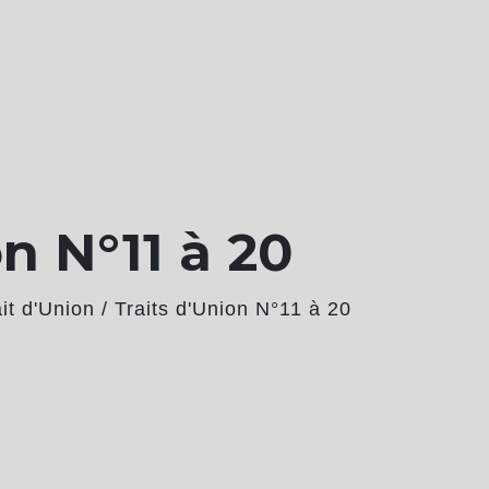
on N°11 à 20
ait d'Union
/
Traits d'Union N°11 à 20