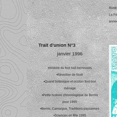
Illus
La Fo
anné
Trait d'union N°3
janvier 1996
•Histoire du foot ball bernissois
•Réveillon de Noël
•Quand botanique et occitan font bon
ménage
•Petite histoire chronologique de Bernis
pour 1995
•Bernis, Camargue, Traditions paysannes
•Sciences en fête 1995