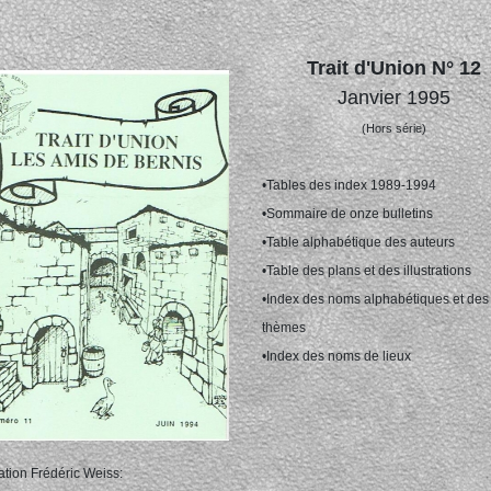
Trait d'Union N° 12
Janvier 1995
(Hors série)
•Tables des index 1989-1994
•Sommaire de onze bulletins
•Table alphabétique des auteurs
•Table des plans et des illustrations
•Index des noms alphabétiques et des
thèmes
•Index des noms de lieux
ration Frédéric Weiss: