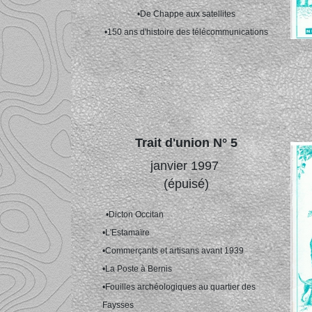
•De Chappe aux satellites
•150 ans d'histoire des télécommunications
Trait d'union N° 5
janvier 1997
(épuisé)
•Dicton Occitan
•L'Estamaïre
•Commerçants et artisans avant 1939
•La Poste à Bernis
•Fouilles archéologiques au quartier des
Faysses