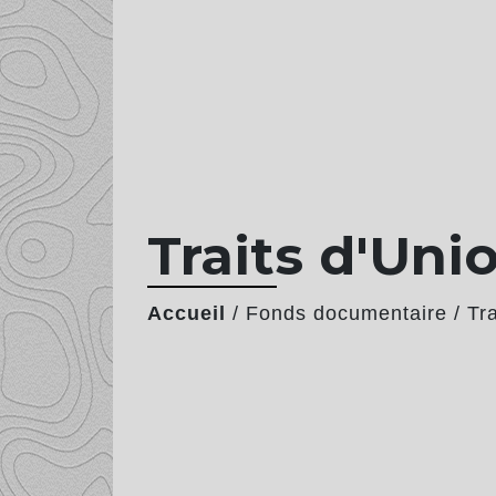
Traits d'Uni
Accueil
/
Fonds documentaire
/
Tr