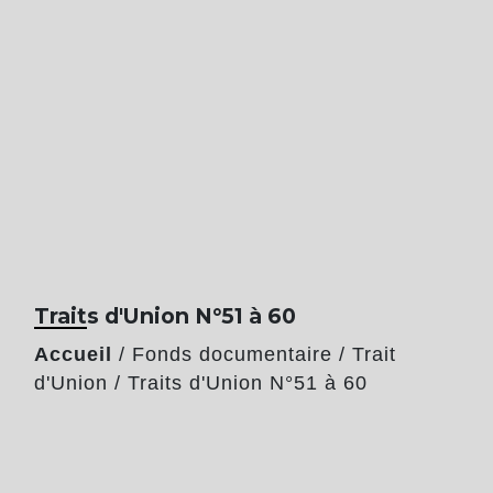
Traits d'Union N°51 à 60
Accueil
/
Fonds documentaire
/
Trait
d'Union
/
Traits d'Union N°51 à 60