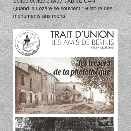
Soirée occitane avec CABR'E CAN
Quand la Lozère se souvient : Histoire des
monuments aux morts