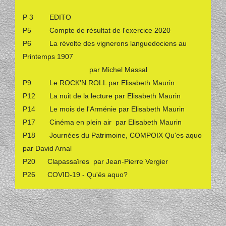
P 3 EDITO
P5 Compte de résultat de l'exercice 2020
P6 La révolte des vignerons languedociens au
Printemps 1907
par Michel Massal
P9 Le ROCK'N ROLL par Elisabeth Maurin
P12 La nuit de la lecture par Elisabeth Maurin
P14 Le mois de l'Arménie par Elisabeth Maurin
P17 Cinéma en plein air par Elisabeth Maurin
P18 Journées du Patrimoine, COMPOIX Qu'es aquo
par David Arnal
P20 Clapassaïres par Jean-Pierre Vergier
P26 COVID-19 - Qu'és aquo?