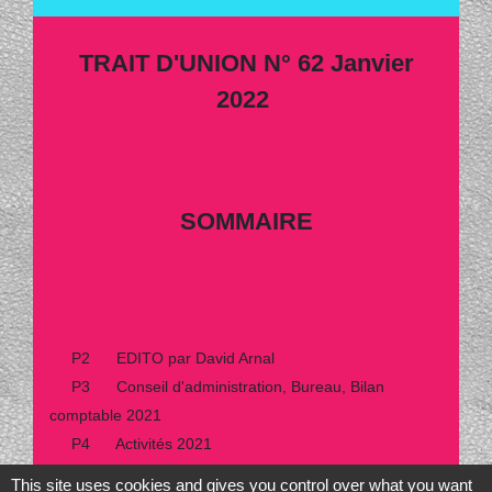
TRAIT D'UNION N° 62 Janvier
2022
SOMMAIRE
P2 EDITO par David Arnal
P3 Conseil d'administration, Bureau, Bilan
comptable 2021
P4 Activités 2021
P8 Le Cinéma en plein air : Le grand amour de
This site uses cookies and gives you control over what you want