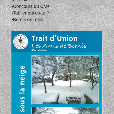
•Concours du CM²
•Tablier qui es-tu ?
•Bernis en relief