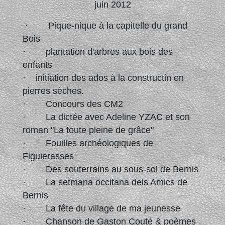
juin 2012
· Pique-nique à la capitelle du grand
Bois
· plantation d'arbres aux bois des
enfants
· initiation des ados à la constructin en
pierres sèches.
· Concours des CM2
· La dictée avec Adeline YZAC et son
roman "La toute pleine de grâce"
· Fouilles archéologiques de
Figuierasses
· Des souterrains au sous-sol de Bernis
· La setmana occitana deis Amics de
Bernis
· La fête du village de ma jeunesse
· Chanson de Gaston Couté & poèmes