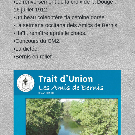
•Le renversement de la croix de la Douge :
16 juillet 1912.
•Un beau coléoptère "la cétoine dorée".
•La setmana occitana deis Amics de Bernis.
•Haïti, renaître après le chaos.
•Concours du CM2.
•La dictée.
•Bernis en relief