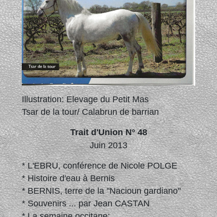
Illustration: Elevage du Petit Mas
Tsar de la tour/ Calabrun de barrian
Trait d'Union N° 48
Juin 2013
* L'EBRU, conférence de Nicole POLGE
* Histoire d'eau à Bernis
* BERNIS, terre de la "Nacioun gardiano"
* Souvenirs ... par Jean CASTAN
* La semaine occitane: