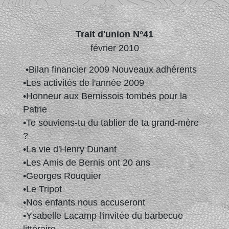
Trait d'union N°41
février 2010
•Bilan financier 2009 Nouveaux adhérents
•Les activités de l'année 2009
•Honneur aux Bernissois tombés pour la
Patrie
•Te souviens-tu du tablier de ta grand-mère
?
•La vie d'Henry Dunant
•Les Amis de Bernis ont 20 ans
•Georges Rouquier
•Le Tripot
•Nos enfants nous accuseront
•Ysabelle Lacamp l'invitée du barbecue
littéraire