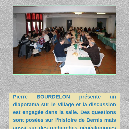
Pierre BOURDELON présente un
diaporama sur le village et la discussion
est engagée dans la salle. Des questions
sont posées sur l’histoire de Bernis mais
aussi sur des recherches généalogiques