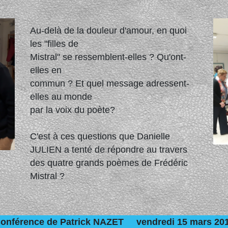
Au-delà de la douleur d'amour, en quoi
les "filles de
Mistral" se ressemblent-elles ? Qu'ont-
elles en
commun ? Et quel message adressent-
elles au monde
par la voix du poète?
C'est à ces questions que Danielle
JULIEN a tenté de répondre au travers
des quatre grands poèmes de Frédéric
Mistral ?
onférence de Patrick NAZET vendredi 15 mars 20