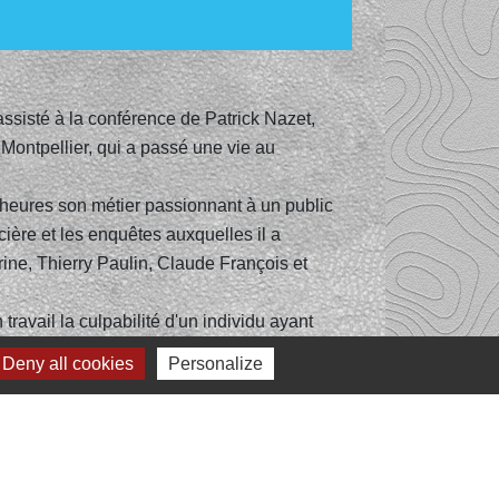
ssisté à la conférence de Patrick Nazet,
Montpellier, qui a passé une vie au
heures son métier passionnant à un public
cière et les enquêtes auxquelles il a
rine, Thierry Paulin, Claude François et
n travail la culpabilité d'un individu ayant
 joie restait cependant de disculpabiliser
Deny all cookies
Personalize