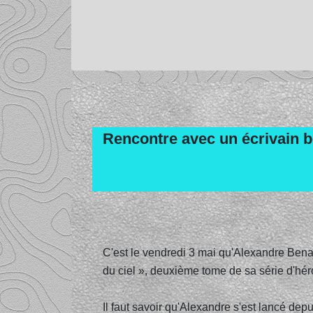
Rencontre avec un écrivain 
C'est le vendredi 3 mai qu'Alexandre Benav
du ciel », deuxième tome de sa série d'hér
Il faut savoir qu'Alexandre s'est lancé dep