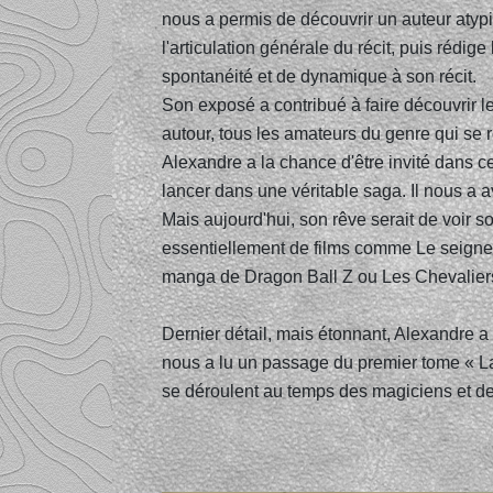
nous a permis de découvrir un auteur atypique
l'articulation générale du récit, puis rédig
spontanéité et de dynamique à son récit.
Son exposé a contribué à faire découvrir le 
autour, tous les amateurs du genre qui se
Alexandre a la chance d'être invité dans ce
lancer dans une véritable saga. Il nous a av
Mais aujourd'hui, son rêve serait de voir s
essentiellement de films comme Le seigne
manga de Dragon Ball Z ou Les Chevalier
Dernier détail, mais étonnant, Alexandre a 
nous a lu un passage du premier tome « La l
se déroulent au temps des magiciens et d