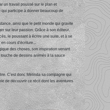
ar un travail poussé sur le plan et
, ce qui participe à donner beaucoup de
stance, ainsi que le petit monde qui gravite
r sur leur passion. Grâce à son éditeur,
s, le poussant à écrire une suite, et à se
en cours d'écriture...
logique des choses, son inspiration venant
 touche de dessins animés à la sauce
é lire. C'est donc Mélinda sa compagne qui
ie de découvrir ce récit dont les aventures